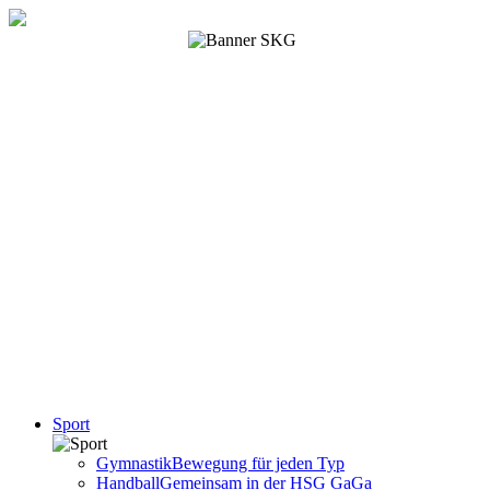
Sport
Gymnastik
Bewegung für jeden Typ
Handball
Gemeinsam in der HSG GaGa