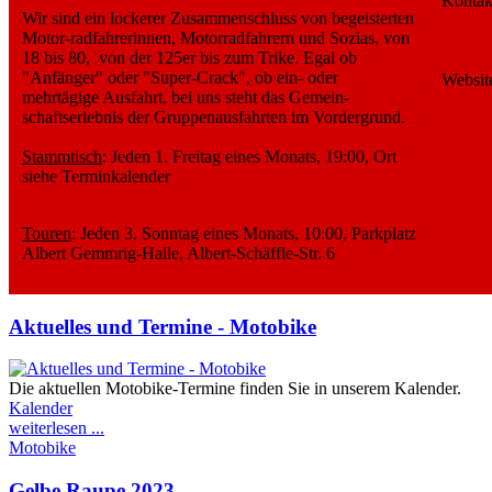
Kontak
Wir sind ein lockerer Zusammenschluss von begeisterten
Motor-radfahrerinnen, Motorradfahrern und Sozias, von
18 bis 80, von der 125er bis zum Trike. Egal ob
"Anfänger" oder "Super-Crack", ob ein- oder
Websit
mehrtägige Ausfahrt, bei uns steht das Gemein-
schaftserlebnis der Gruppenausfahrten im Vordergrund.
Stammtisch
: Jeden 1. Freitag eines Monats, 19:00, Ort
siehe Terminkalender
Touren
: Jeden 3. Sonntag eines Monats, 10:00, Parkplatz
Albert Gemmrig-Halle, Albert-Schäffle-Str. 6
Aktuelles und Termine - Motobike
Die aktuellen Motobike-Termine finden Sie in unserem Kalender.
Kalender
weiterlesen ...
Motobike
Gelbe Raupe 2023