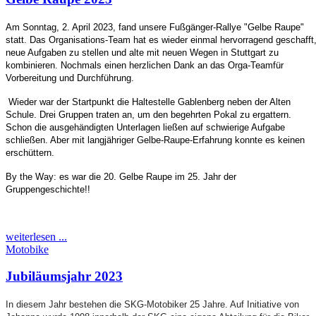
Am Sonntag, 2. April 2023, fand unsere Fußgänger-Rallye "Gelbe Raupe"
statt. Das Organisations-Team hat es wieder einmal hervorragend geschafft
neue Aufgaben zu stellen und alte mit neuen Wegen in Stuttgart zu
kombinieren. Nochmals einen herzlichen Dank an das Orga-Teamfür
Vorbereitung und Durchführung
.
Wieder war der Startpunkt die Haltestelle Gablenberg neben der Alten
Schule. Drei Gruppen traten an, um den begehrten Pokal zu ergattern.
Schon die ausgehändigten Unterlagen ließen auf schwierige Aufgabe
schließen. Aber mit langjähriger Gelbe-Raupe-Erfahrung konnte es keinen
erschüttern.
By the Way: es war die 20.
Gelbe Raupe im 25. Jahr der
Gruppengeschichte!!
weiterlesen ...
Motobike
Jubiläumsjahr 2023
In diesem Jahr bestehen die SKG-Motobiker 25 Jahre. Auf Initiative von