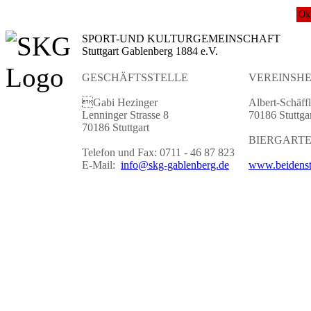
Ok
SPORT-UND KULTURGEMEINSCHAFT
Stuttgart Gablenberg 1884 e.V.
GESCHÄFTSSTELLE
VEREINSHE
Gabi Hezinger
Albert-Schäffl
Lenninger Strasse 8
70186 Stuttga
70186 Stuttgart
BIERGART
Telefon und Fax: 0711 - 46 87 823
E-Mail:
info@skg-gablenberg.de
www.beidenst