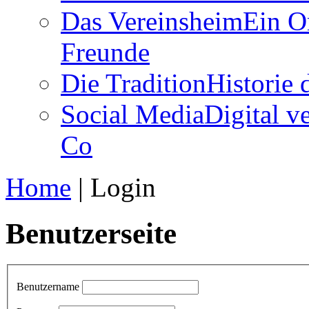
Das Vereinsheim
Ein O
Freunde
Die Tradition
Historie
Social Media
Digital v
Co
Home
|
Login
Benutzerseite
Benutzername