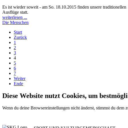
Es ist wieder soweit - am So. 18.10.2015 finden unsere traditionellen
Ausflüge statt.
weiterlesen ...
Die Menschen
Start
Zurück
1
2
3
4
5
6
7
Weiter
Ende
Diese Website nutzt Cookies, um bestmögli
Wenn du deine Browsereinstellungen nicht änderst, stimmst du dem 