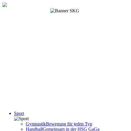
Sport
Gymnastik
Bewegung für jeden Typ
Handball
Gemeinsam in der HSG GaGa