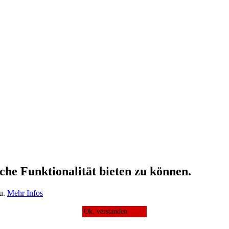
che Funktionalität bieten zu können.
zu.
Mehr Infos
Ok, verstanden