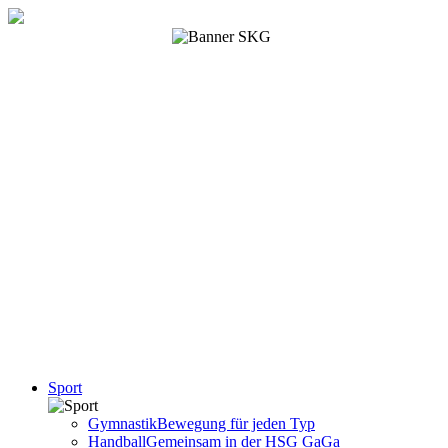
Sport
Gymnastik
Bewegung für jeden Typ
Handball
Gemeinsam in der HSG GaGa